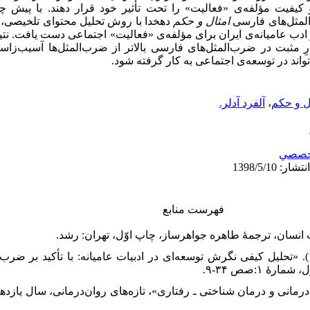
کیفیت مؤلفه‌ی «فعالیت» را تحت تأثیر خود قرار دهند. با پیش چ
المثل‌های فارسی
امثال و حکم
دهخدا با روش تحلیل محتوای تلخیصی، 
 ادب عامیانه‌ی ایران برای مؤلفه‌ی «فعالیت» اجتماعی دست یافت. نت
ذارِ مثبت در ضرب‌المثل‌های فارسی بالاتر از ضرب‌المثل‌ها آسیب‌ز
تواند در توسعه‌ی اجتماعی به کار گرفته شود.
ل و حکم
،
آلفرد آدلر.
خصصي
فهرست منابع
۲. ۲. آزاد ارمکی، تقی و دیگران. (۱۳۹۲). «تحلیل کیفی نگرش توسعه‌ای در ادبیات عامیانه: با تأک
 ۱:صص ۳۴-۹.