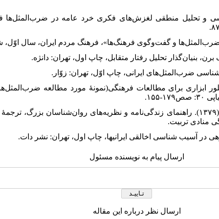
اطمی، جمیله. (۱۳۹۰). «بررسی و تحلیل منطقی لغزش‌های فکری خرد عامه در ضرب‌المثل
ادی، علیرضا. (۱۳۹۲). «فولکلور ابزاری برای مطالعات فرهنگی(نمونۀ مورد مطالعه ضرب‌
-۱۵۵.
۱۹. ۱۹. نورد بی، ورنون و هال، کالوین. (۱۳۷۹). راهنمای زندگی‌نامه و نظریه‌های روان‌شناسان 
 منادی تربیت.
ارسال پیام به نویسنده مسئول
ارسال نظر درباره این مقاله