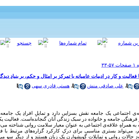
لیت و کار در ادبیات عامیانه با تمرکز بر امثال و حکم، بر بنیادِ دیدگاه
،
علی صادقی منش
،
هستی قادری سهی
‌ی اجتماعی یک جامعه نقش بسزایی دارد و تمایلِ افرادِ یک جامعه
فرهنگی جامعه و خانواده در سبک زندگی آنان گنجانده‌است. فعالیت یکی
 به همراهِ علاقه‌ی اجتماعی به عنوان معیار سلامت روانی شناخته می‌ش
، می‌تواند بستری مناسبی برای درکِ کارکرد گزاره‌های مرتبط با فع
ود حالات روانی و تمایلات گویشوارن یک زبان هستند و از دیگر سو می‌ت