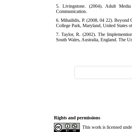
5. Livingstone. (2004). Adult Medi
Communication.
6. Mihailidis, P. (2008, 04 22). Beyon
College Park, Maryland, United States o
7. Taylor, R. (2002). The Implementio
South Wales, Australia, England. The Uni
Rights and permissions
This work is licensed und