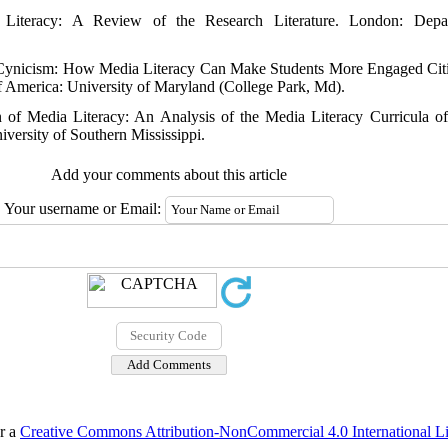
a Literacy: A Review of the Research Literature. London: Dep
d Cynicism: How Media Literacy Can Make Students More Engaged Citiz
f America: University of Maryland (College Park, Md).
n of Media Literacy: An Analysis of the Media Literacy Curricula 
versity of Southern Mississippi.
Add your comments about this article
Your username or Email:
er a
Creative Commons Attribution-NonCommercial 4.0 International L