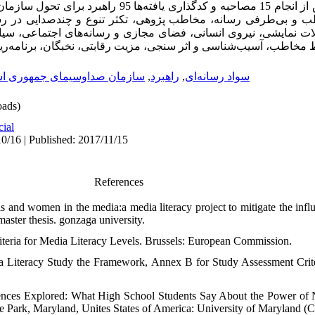
اطب و بی‌طرفی رسانه، مخاطب پژوهی، تکثر تنوع و چندصدایی در رسا
ات نمایشی، نیروی انسانی، فضای مجازی و رسانه‌های اجتماعی، سیا
ط مخاطب، آسیب‌شناسی و اثر سنجی، مزیت رقابتی، نخبگان، برنامه
سازمان صداوسیمای جمهوری اسل
,
راهبرد
,
سواد رسانه‌ای
ads)
cial
0/16 | Published: 2017/11/15
References
s and women in the media:a media literacy project to mitigate the infl
master thesis. gonzaga university.
riteria for Media Literacy Levels. Brussels: European Commission.
 Literacy Study the Framework, Annex B for Study Assessment Crite
uences Explored: What High School Students Say About the Power of 
e Park, Maryland, Unites States of America: University of Maryland (C