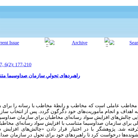
7, 6(2): 177-210
راهبردهای تحولیِ سازمان صداوسیما متن
 مخاطب عاملی است که مخاطب و رابطۀ مخاطب با رسانه را برای هم
یل به اهداف و انجام مأموریت‌های خود دگرگون گردد. پس از انتخاب سا
یی چالش‌های افزایش سواد رسانه‌ای مخاطبان برای سازمان صداوسی
ولی برای سازمان صداوسیما متناسب با افزایش سواد رسانه‌ای مخاطب
فته شد. پژوهشگر با در اختیار قرار دادن «چالش‌های افزایش س
ونده‌ها درخواست کرد تا راهبردهای خود برای تحول در سازمان صداو