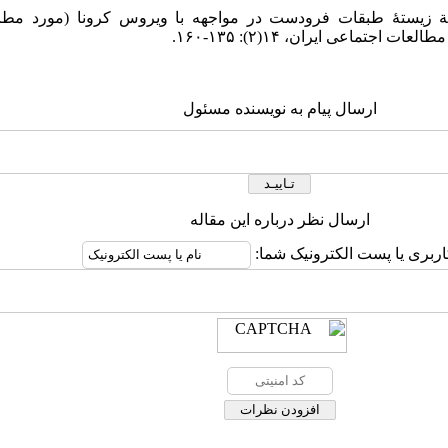
ی نسب، محمد (۱۳۹۹) «تجربة زیستۀ طبقات فرودست در مواجهه با ویروس کرونا (مور
ارسال پیام به نویسنده مسئول
ارسال نظر درباره این مقاله
اربری یا پست الکترونیک شما: