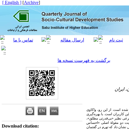
[ English ]
]
Archive
[
برگشت به فهرست نسخه ها
، ایران
شده است. از این ­رو، واکاوی
ین کاربران است. با بهره‌گیری
سته‌بندی شدند. یافته‌ها در قالب مقولات فرعی نظیر «بی‌قدرتی مطلق»،
ایت دو مقولۀ اصلی «احساس
Download citation:
 نشان داد که تورم در گفتمان