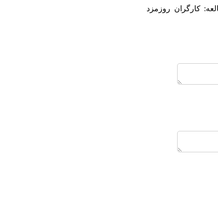
د مطالعه: کارگران روزمزد