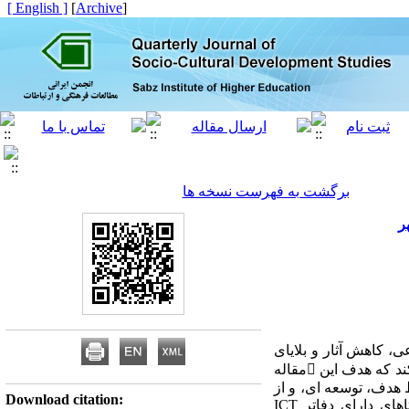
[ English ]
]
Archive
[
برگشت به فهرست نسخه ها
ر
تماعی، کاهش آثار و بلایای
طبیعی، توانمندسازی فقرای روستایی، افزایش کیفیت زندگی و توسعه اجتماعی در مناطق روستایی بازی می کند که هدف این مقاله
اظ هدف، توسعه ای، و از
Download citation:
لحاظ ماهیت، توصیفی و پیمایشی و نیز از نوع تحلیلی است. جامعه آماری این پژوهش، شامل تمام روستاهای دارای دفاتر ICT