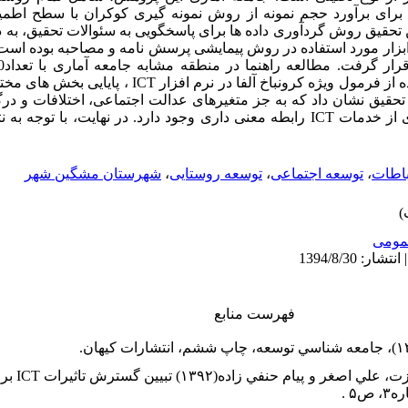
 این تحقیق روش گردآوری داده ها برای پاسخگویی به سئوالات تحقیق، به
) و ابزار مورد استفاده در روش پیمایشی پرسش نامه و مصاحبه بوده 
گرفت و با داده های کسب شده و استفاده از فرمول ویژه کرونباخ 
نهایت نتایج تحقیق نشان داد که به جز متغیرهای عدالت اجتماعی، اختلافات و
بین تمامی متغیرهای تحقیق و بهره گیری از خدمات ICT رابطه معنی داری وجود دارد. در نها
باطات
،
توسعه اجتماعی
،
توسعه روستایی
،
شهرستان مشگین شهر
ومى
فهرست منابع
۲. پيران نژاد،