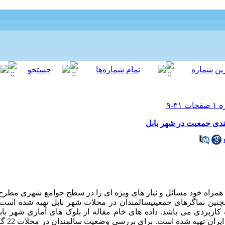
دی جمعیت در شهر بابل
همراه خود مسائل و نیاز های ویژه ای را در سطح جوامع شهری مطرح م
نین نماگرهای جمعیتیسالمندان در محلات شهر بابل تهیه شده اس
ربردی می باشد. داده های خام مقاله از بلوک های آماری شهر باب
اساس سرشما