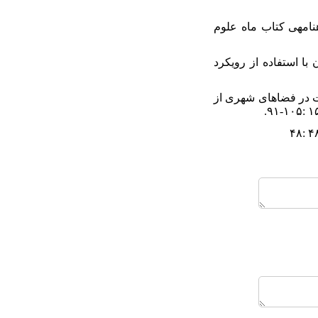
ی«، ماهنامهی کتاب ماه علوم
 سالمندان با استفاده از رویکرد
ی مؤ ثر بر حس امنیت در فضاهای شهری از