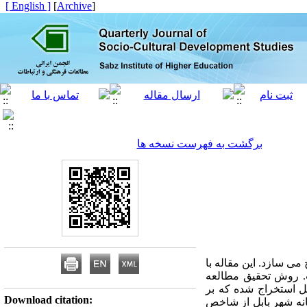
[ English ]
]
Archive
[
برگشت به فهرست نسخه ها
ی سازد. این مقاله با
ت. روش تحقیق مطالعه
ل استخراج شده که بر
Download citation:
ری سال 1390 مرکز آمار ایران تهیه شده است. برای بررسی وضعیت سالمندان در محلات 22 گانه شهر بابل از شاخص