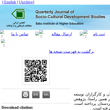
[ English ]
]
Archive
[
برگشت به فهرست نسخه ها
ان و کارگزاران توسعه
ر همین راستا، پژوهش
ردستان پرداخته است.
Download citation: