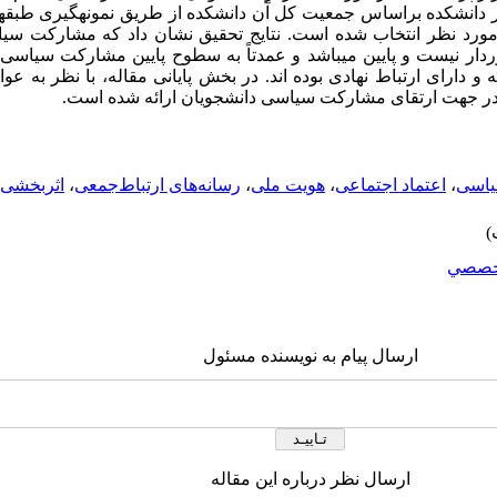
هر دانشکده براساس جمعیت کل آن دانشکده از طریق نمونه­گیری طبقه
مورد نظر انتخاب شده است. نتایج تحقیق نشان داد که مشارکت سیا
دار نیست و پایین می­باشد و عمدتاً به سطوح پایین مشارکت سیاس
دارای ارتباط نهادی بوده­ اند.
در بخش پایانی مقاله، با نظر به ع
در جهت ارتقای مشارکت سیاسی دانشجویان ارائه شده است.
اسی
،
اعتماد اجتماعی
،
هویت ملی
،
رسانه‌های ارتباط‌جمعی
،
اثربخشی 
خصصي
ارسال پیام به نویسنده مسئول
ارسال نظر درباره این مقاله