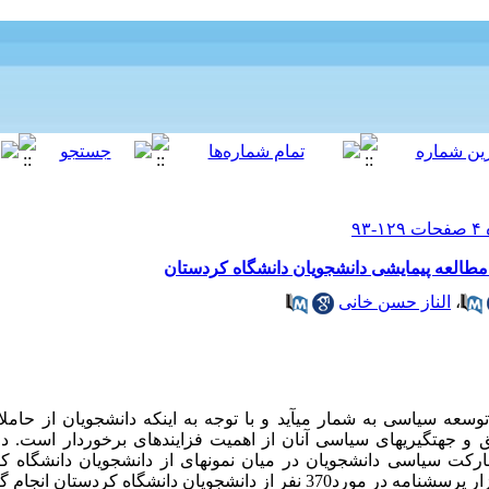
طالعه پیمایشی دانشجویان دانشگاه کردستان
،
الناز حسن خانی
ه سیاسی به­ شمار می­آید و با توجه به این­که دانشجویان از حامل
جهت­گیری­های سیاسی آنان از اهمیت فزاینده­ای برخوردار است. د
ت سیاسی دانشجویان در میان نمونه­ای از دانشجویان دانشگاه ک
شجویان دانشگاه کردستان انجام گرفته است.