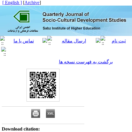
[ English ]
]
Archive
[
برگشت به فهرست نسخه ها
Download citation: