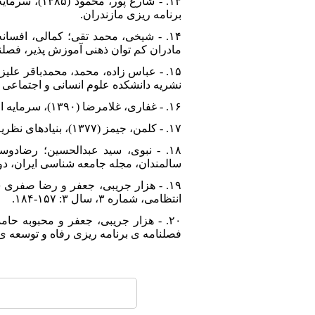
۱۳. - شارع
برنامه ریزی مازندران.
مادران کم توان ذهنی آموزش پذیر، فصلنامه ی 
نشریه دانشکده علوم انسانی و اجتماعی (علوم اجتماعی)، سال
۱۶. - غفاری، غلامرضا (۱۳۹۰)، سرمایه اجتماعی و امنیت انتظامی، تهران، انتشارات جامعه شناسان.
۱۷. - کلمن، جیمز (۱۳۷۷)، بنیادهای نظریه ی اجتماعی، ترجمه ی منوچهر صبوری، تهران، نشر نی.
سالمندان، مجله جامعه شناسی ایران، دوره ۱۰، شماره ۴: صص ۷۳
انتظامی، شماره ۳، سال ۳: ۱۵۷-۱۸۴.
فصلنامه ی برنامه ریزی رفاه و توسعه ی اجتماعی، 