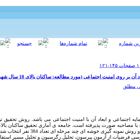
ر روی امنیت اجتماعی (مورد مطالعه: ساکنان بالای 18 سال شهر کرمان)
ی مطلق
اجتماعی و ابعاد آن با امنیت اجتماعی می باشد. روش تحقیق توص
بوده که با بهره گیری از فرمول کوکران و روش نمونه
سی فرضیات از آزمون پیرسون، تحلیل رگرسیون و تحلیل مسیر استفاد