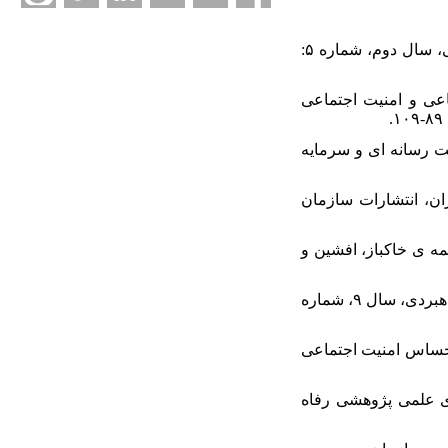
۵. - امیرکافی، مهدی(۱۳۹۱)، بررسی تاثیر سرمایه اجتماعی بر شادکامی، فصلنامه راهبرد اجتماعی و فرهنگی، سال دوم، شماره ۵:
رسی رابطه بین سرمایه اجتماعی و امنیت اجتماعی
پرداخت رسانه ای و سرمایه
 تهران، انتشارات سازمان
، ترجمه ی خاکباز، افشین و
۱۰. - تقی لو، فرامرز (۱۳۸۴)، بررسی رابطه ی سرمایه ی اجتماعی با امنیت اجتماعی، فصلنامه ی مطالعات راهبردی، سال ۹، شماره
ه های آن) و احساس امنیت اجتماعی
ان، فصلنامه ی علمی پژوهشی رفاه