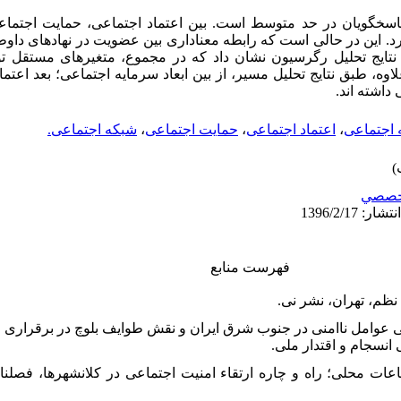
پاسخگویان در حد متوسط است. بین اعتماد اجتماعی، حمایت اجتماع
د. این در حالی است که رابطه معناداری بین عضویت در نهادهای داوطلب
علاوه، طبق نتایج تحلیل مسیر، از بین ابعاد سرمایه اجتماعی؛ بعد اعتما
 داشته اند.
 اجتماعی
،
اعتماد اجتماعی
،
حمایت اجتماعی
،
شبکه اجتماعی.
خصصي
فهرست منابع
د میرزایی، محراب،(۱۳۹۴)بررسی عوامل ناامنی در جنوب شرق ایران و نقش طوایف بلوچ در بر
 انسجام و اقتدار ملی.
اعیل زاده، حسن (۱۳۸۷)، اجتماعات محلی؛ راه و چاره ارتقاء امنیت اجتماعی در کلانشهره