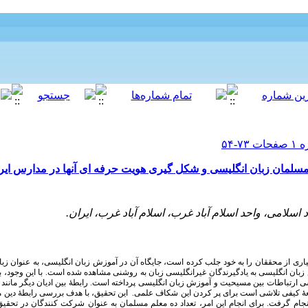
سلمان زبان انگلیسی و شکل گیری هویت حرفه ای آنها در مدارس ایر
د اسلامی، واحد اسلام آباد غرب، اسلام آباد غرب، ایران.
ی از محققان را به خود جلب کرده است، جایگاه آن در آموزش زبان انگلیسی، به عنوان زبا
زبان انگلیسی به یادگیرندگان غیرانگلیسی زبان به روشنی مشاهده شده است. با این وجود، ب
سی ارتباطات بین مسیحیت و آموزش زبان انگلیسی پرداخته است. رابطۀ بین ادیان دیگر مانند
لعۀ کیفی تلاشی است برای پر کردن این شکاف علمی.
این تحقیق، با هدف بررسی رابطۀ دین م
نجام گرفت. برای انجام این امر، تعداد ده معلم مسلمان به عنوان شرکت­ کنندگان در تحقی