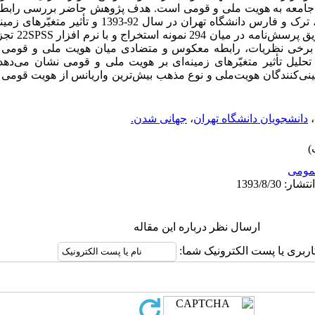
امعه به هویت ملی و قومی است. هدف پژوهش حاضر بررسی رابطه
قومی در میان دانشجویان کرد، ترک، لر، ترک و فارس دانشگاه تهر
این پژوهش پیمایشی
ن برخی نظریات، رابطه معکوس و متضادی میان هویت ملی و قومی وج
تحلیل تأثیر متغیّرهای زمینه‌ای بر هویت ملی و قومی نشان می‌ده
ی‌کنندگان هویت‌ملی و نوع مذهب بیش‌ترین واریانس از هویت قومی د
،
دانشجویان دانشگاه تهران
،
جهانی شدن.
ومى
ارسال نظر درباره این مقاله
اربری یا پست الکترونیک شما: