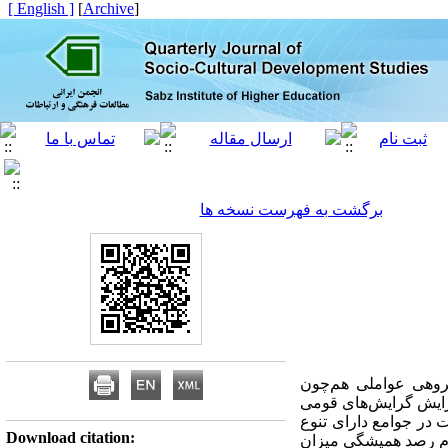
[ English ]
]
Archive
[
برگشت به فهرست نسخه ها
روهی عواملی هم‌چون
فزایش گرایش‌های قومی
 در جوامع دارای تنوع
Download citation:
لزم رصد همیشگی میزان