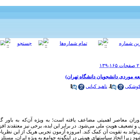
ه موردی دانشجویان دانشگاه تهران)
کوشکی
،
ناهید کیانی
ران معاصر اهمیتی مضاعف یافته است؛ به ویژه آن‌که به باور گ
تضعیف هویت ملی می‌شود. در برابر این ایده، برخی نیز معتقدند ا
تواند به تقویت آن کمک کند. امروزه آزمون تجربی هریک از این نظریات
یرا اتخاذ سیاستهای هویتی در اینگونه جوامع به ویژه ایران، مست