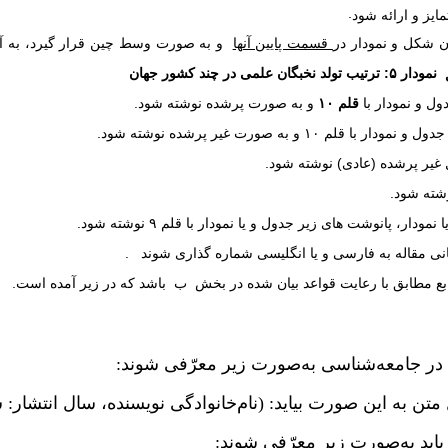
.
مایز و ارائه شود
ن شکل و نمودار در
قسمت پایین آنها
و به صورت وسط چین قرار گیرد، به آنها شما
نمودار ۵: ترتیب تولد نخبگان علمی در چند کشور جهان
ل و نمودار با
قلم ۱۰
و به صورت پرشده نوشته شود
.
۱ و به صورت غیر پرشده نوشته شود
.
.
.
ار، پانوشت های زیر جدول و یا نمودار با قلم ۹ نوشته شود
.
انی مقاله به فارسی و یا انگلیسی شماره گذاری شوند
.
ع مطابق با رعایت قواعد بیان شده در بخش ب باشد که در زیر آمده است.
 در جامعه‌شناسی به‌صورت زیر معرّفی شوند:
 متن به این صورت بیاید: (نام‌خانوادگی نویسنده، سال انتشار: 
باید به‌صورت زیر معرّفی شوند: