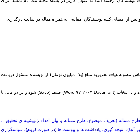
یسندگان ارجمند ابتدا به­
عنوان کاربر در پایگاه مجله ثبت نام نمایند. برای
 پس از امضای کلیه نویسندگان مقاله، به همراه مقاله در سایت بارگذاری
اس مصوبه هیات تحریریه مبلغ (یک میلیون تومان) از نویسنده مسئول دریافت
(Word ۹۷-۲۰۰۳ Document)
ضبط
(Save)
شود و در دو فایل با
 طرح مساله (تعریف موضوع، طرح مساله و بیان اهداف)،پیشینه ی تحقیق ،
ر آنها)، نتیجه گیری، یادداشت ها و پیوست ها (در صورت لزوم)، سپاسگزاری