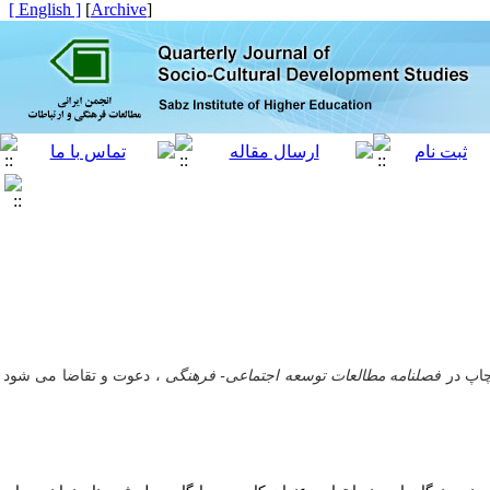
[ English ]
]
Archive
[
اپ در
فصلنامه
مطالعات توسعه اجتماعی- فرهنگی
، دعوت و تقاضا می شود