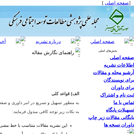
[
صفحه اصلی
]
بخش‌های اصلی
راهنمای نگارش مقاله
صفحه اصلی
اطلاعات نشریه
آرشیو مجله و مقالات
برای نویسندگان
برای داوران
الف) قواعد کلی
ثبت نام و اشتراک
تماس با ما
به منظور تسهیل و تسریع در امر داوری و صفح
تسهیلات پایگاه
به نکات زیر توجه کافی مبذول فرمایند:
بایگانی مقالات زیر چاپ
داوران نسخه ها
این نشریه مقالات متناسب با خط مشی