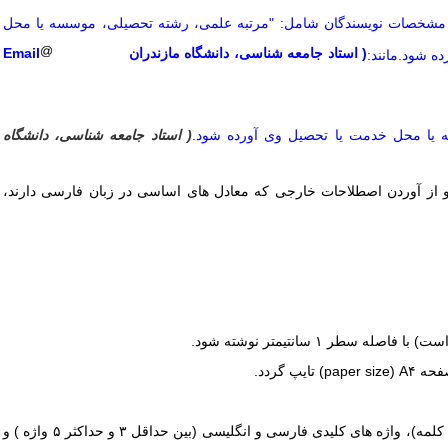
د که مشخصات نویسندگان شامل: "مرتبه علمی، رشته تحصیلی، موسسه یا محل
( استاد جامعه شناسی، دانشگاه مازندران Email
ه شود.مانند:
ه یا محل خدمت یا تحصیل وی آورده شود
.
( استاد جامعه شناسی، دانشگاه
 باشد، نوشته و از آوردن اصطلاحات خارجی که معادل های اساسی در زبان فارسی دارند،
صله سطر ۱ سانتیمتر نوشته شود
.
صفحه
(paper size) A۴
تایپ گردد
.
هر کدام ین حداقل ۱۵۰ و حداکثر ۲۰۰ کلمه)، واژه های کلیدی فارسی و انگلیسی (بین حداقل ۳ و حداکثر ۵ واژه ) و