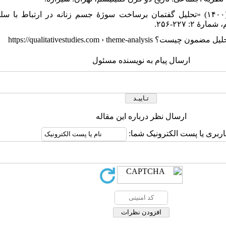
۲۰. محمدی، جمال و فاطمه محمدی (۱۴۰۰) «تحلیل گفتمان برساخت سوژۀ جسم زنانه در ارت
: ۲۲۷-۲۵۶.
ارسال پیام به نویسنده مسئول
ارسال نظر درباره این مقاله
اربری یا پست الکترونیک شما: