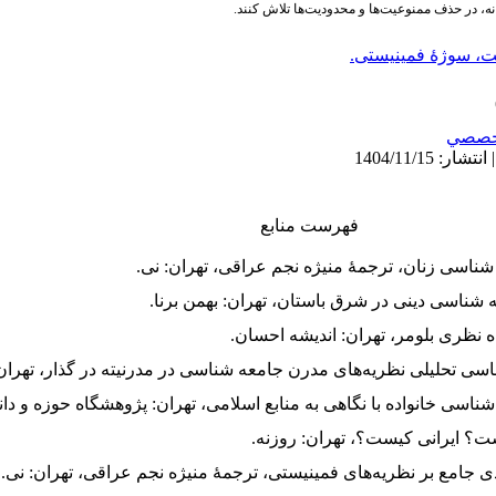
ه، در حذف ممنوعیت‌ها و محدودیت‌ها تلاش کنند.
ت، سوژۀ فمینیستی.
خصصي
فهرست منابع