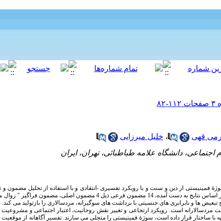
رمی قهی
،
خلیل میرزایی
 اجتماعی، دانشگاه علامه طباطبائی، تهران، ایران
 اساس نتایج به دست آمده،
14 مضمون فرعی ذیل 4 مضمون اصلی، مضمون فراگیر 
تبعیض­ ها و نابرابری­ های جنسیتی با برداشت ­های سوگیرانه، مردسالاری را بازتولید می­ کند
 مردسالارانه است. رویکرد ارتجاعی و تغییر نقش روحانیت، اعتبار اجتماعی و مشروعیت آن
 با ساختار قرار داده است، سوژۀ فمینیستی را متجلی می­ سازند.
تفسیر آگاهانه از موقعیت 