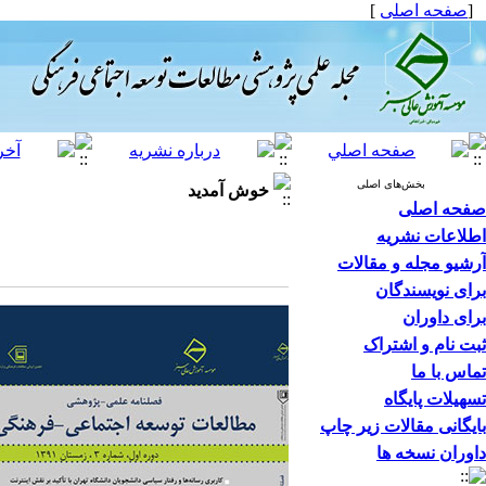
[
صفحه اصلی
]
بخش‌های اصلی
خوش آمدید
صفحه اصلی
اطلاعات نشریه
آرشیو مجله و مقالات
برای نویسندگان
برای داوران
ثبت نام و اشتراک
تماس با ما
تسهیلات پایگاه
بایگانی مقالات زیر چاپ
داوران نسخه ها