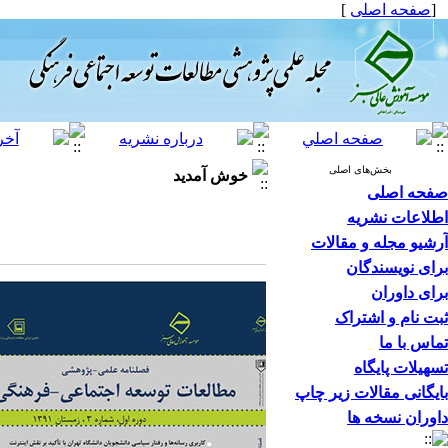
[
صفحه اصلی
]
بخش‌های اصلی
خوش آمدید
صفحه اصلی
اطلاعات نشریه
آرشیو مجله و مقالات
برای نویسندگان
برای داوران
ثبت نام و اشتراک
تماس با ما
تسهیلات پایگاه
بایگانی مقالات زیر چاپ
داوران نسخه ها