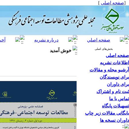
[
صفحه اصلی
]
بخش‌های اصلی
خوش آمدید
صفحه اصلی
اطلاعات نشریه
آرشیو مجله و مقالات
برای نویسندگان
برای داوران
ثبت نام و اشتراک
تماس با ما
تسهیلات پایگاه
بایگانی مقالات زیر چاپ
داوران نسخه ها