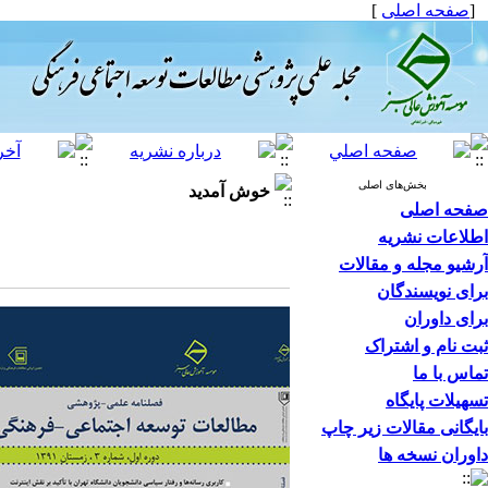
[
صفحه اصلی
]
بخش‌های اصلی
خوش آمدید
صفحه اصلی
اطلاعات نشریه
آرشیو مجله و مقالات
برای نویسندگان
برای داوران
ثبت نام و اشتراک
تماس با ما
تسهیلات پایگاه
بایگانی مقالات زیر چاپ
داوران نسخه ها