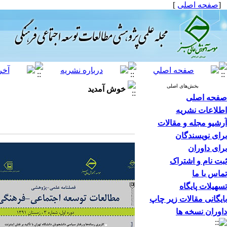
[
صفحه اصلی
]
بخش‌های اصلی
خوش آمدید
صفحه اصلی
اطلاعات نشریه
آرشیو مجله و مقالات
برای نویسندگان
برای داوران
ثبت نام و اشتراک
تماس با ما
تسهیلات پایگاه
بایگانی مقالات زیر چاپ
داوران نسخه ها