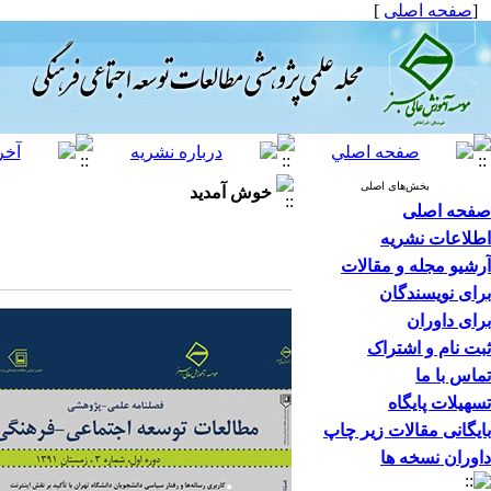
[
صفحه اصلی
]
بخش‌های اصلی
خوش آمدید
صفحه اصلی
اطلاعات نشریه
آرشیو مجله و مقالات
برای نویسندگان
برای داوران
ثبت نام و اشتراک
تماس با ما
تسهیلات پایگاه
بایگانی مقالات زیر چاپ
داوران نسخه ها