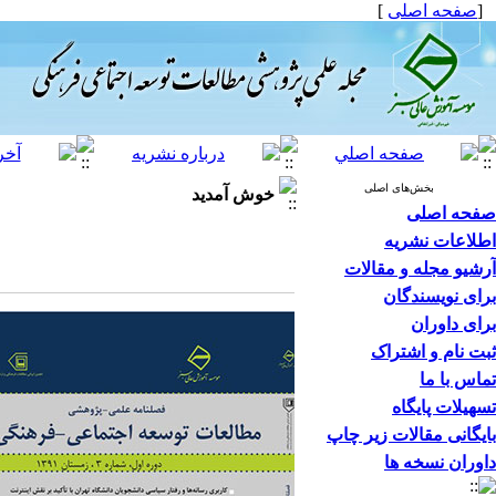
[
صفحه اصلی
]
بخش‌های اصلی
خوش آمدید
صفحه اصلی
اطلاعات نشریه
آرشیو مجله و مقالات
برای نویسندگان
برای داوران
ثبت نام و اشتراک
تماس با ما
تسهیلات پایگاه
بایگانی مقالات زیر چاپ
داوران نسخه ها