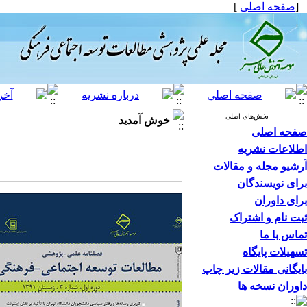
[
صفحه اصلی
]
بخش‌های اصلی
خوش آمدید
صفحه اصلی
اطلاعات نشریه
آرشیو مجله و مقالات
برای نویسندگان
برای داوران
ثبت نام و اشتراک
تماس با ما
تسهیلات پایگاه
بایگانی مقالات زیر چاپ
داوران نسخه ها