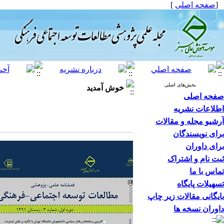
[
صفحه اصلی
]
بخش‌های اصلی
خوش آمدید
صفحه اصلی
اطلاعات نشریه
آرشیو مجله و مقالات
برای نویسندگان
برای داوران
ثبت نام و اشتراک
تماس با ما
تسهیلات پایگاه
بایگانی مقالات زیر چاپ
داوران نسخه ها