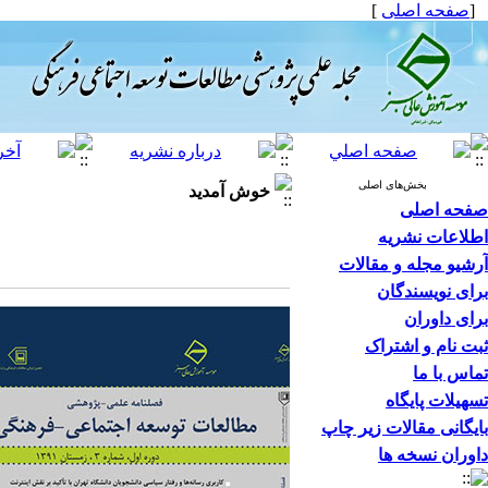
[
صفحه اصلی
]
بخش‌های اصلی
خوش آمدید
صفحه اصلی
اطلاعات نشریه
آرشیو مجله و مقالات
برای نویسندگان
برای داوران
ثبت نام و اشتراک
تماس با ما
تسهیلات پایگاه
بایگانی مقالات زیر چاپ
داوران نسخه ها