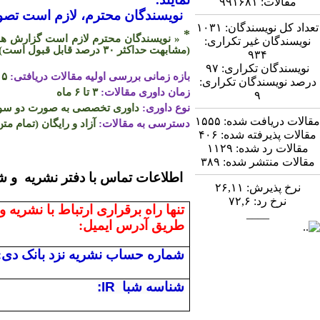
مقالات:
۹۹۱۶۸۱
نویسندگان محترم، لازم است تصویر
تعداد کل نویسندگان:
۱۰۳۱
*
« نویسندگان محترم لازم است گزارش همپو
نویسندگان غیر تکراری:
(مشابهت حداکثر
۳۰
درصد قابل قبول است)
۹۳۴
نویسندگان تکراری:
۹۷
بازه زمانی بررسی اولیه مقالات دریافتی:
۵ روز
درصد نویسندگان تکراری:
زمان داوری مقالات:
۳ تا ۶ ماه
۹
نوع داوری:
داوری تخصصی به صورت دو سو ن
مقالات دریافت شده:
۱۵۵۵
دسترسی به مقالات:
آزاد و رایگان (تمام متن
مقالات پذیرفته شده:
۴۰۶
مقالات رد شده:
۱۱۲۹
مقالات منتشر شده:
۳۸۹
اطلاعات تماس
نرخ پذیرش:
۲۶,۱۱
نرخ رد:
۷۲,۶
تنها راه برقراری ارتباط با نشریه و
____
طریق آدرس ایمیل:
شماره حساب نشریه نزد بانک دی:
شناسه شبا
:IR