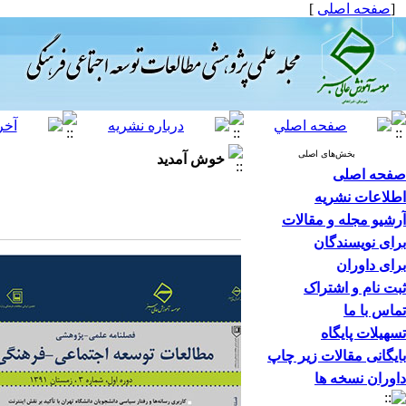
[
صفحه اصلی
]
بخش‌های اصلی
خوش آمدید
صفحه اصلی
اطلاعات نشریه
آرشیو مجله و مقالات
برای نویسندگان
برای داوران
ثبت نام و اشتراک
تماس با ما
تسهیلات پایگاه
بایگانی مقالات زیر چاپ
داوران نسخه ها