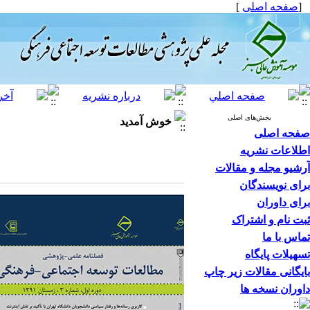
[
صفحه اصلی
]
بخش‌های اصلی
خوش آمدید
صفحه اصلی
اطلاعات نشریه
آرشیو مجله و مقالات
برای نویسندگان
برای داوران
ثبت نام و اشتراک
تماس با ما
تسهیلات پایگاه
بایگانی مقالات زیر چاپ
داوران نسخه ها