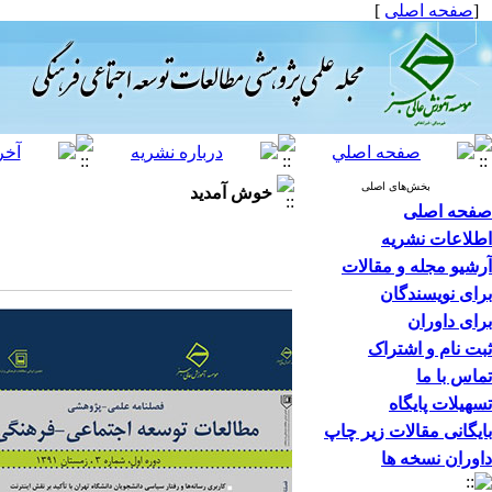
[
صفحه اصلی
]
بخش‌های اصلی
خوش آمدید
صفحه اصلی
اطلاعات نشریه
آرشیو مجله و مقالات
برای نویسندگان
برای داوران
ثبت نام و اشتراک
تماس با ما
تسهیلات پایگاه
بایگانی مقالات زیر چاپ
داوران نسخه ها