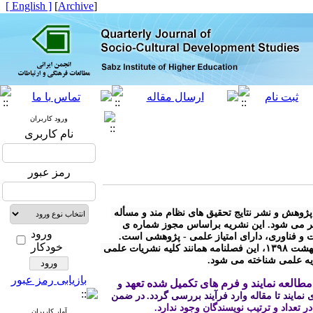
[ English ]
]
Archive
[
ورود کاربران
نام کاربری
رمز عبور
* « فصلنامه مطالعات توسعه ی اجتماعی- فرهنگی» با هدف توسعه ی پژوهش و نشر نتایج تحقیق های نظام مند و مسأله 
محور در کلیه رشته های مرتبط با توسعه ی اجتماعی - فرهنگی منتشر می شود. این نشریه براساس مجوز شماره ی 
ورود
خودکار
* مطابق آیین نامه نشریات وزارت علوم، تحقیقات و فناوری مصوب اردیبهشت ۱۳۹۸، این فصلنامه همانند کلیه نشریات علمی 
ریه علمی شناخته می شود.
بازیابی رمز عبور
طالعه نمایند و فرم های تکمیل شده تعهد
 و 
نمایند تا مقاله وارد فرآیند بررسی گردد.
در ضمن 
 در تعداد و ترتیب نویسندگان وجود ندارد.
آمار کاربران